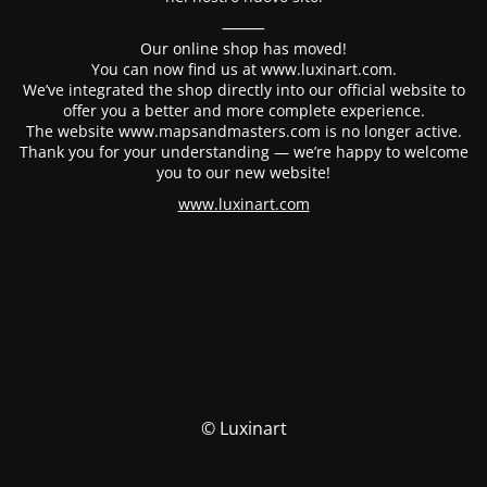
⸻
Our online shop has moved!
You can now find us at www.luxinart.com.
We’ve integrated the shop directly into our official website to
offer you a better and more complete experience.
The website www.mapsandmasters.com is no longer active.
Thank you for your understanding — we’re happy to welcome
you to our new website!
www.luxinart.com
© Luxinart