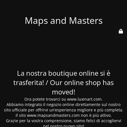
Maps and Masters
La nostra boutique online si è
trasferita! / Our online shop has
moved!
Ora potete trovarci su www.luxinart.com.
Abbiamo integrato il negozio online direttamente sul nostro
sito ufficiale per offrirvi un’esperienza migliore e più completa.
Il sito www.mapsandmasters.com non è più attivo.
Grazie per la vostra comprensione, siamo felici di accogliervi
nel nostro nuovo sito!