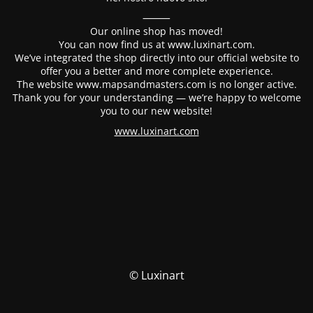
⸻
Our online shop has moved!
You can now find us at www.luxinart.com.
We’ve integrated the shop directly into our official website to
offer you a better and more complete experience.
The website www.mapsandmasters.com is no longer active.
Thank you for your understanding — we’re happy to welcome
you to our new website!
www.luxinart.com
© Luxinart