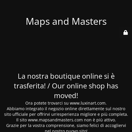
Maps and Masters
La nostra boutique online si è
trasferita! / Our online shop has
moved!
Ora potete trovarci su www.luxinart.com.
Abbiamo integrato il negozio online direttamente sul nostro
sito ufficiale per offrirvi un’esperienza migliore e più completa.
Il sito www.mapsandmasters.com non è più attivo.
Grazie per la vostra comprensione, siamo felici di accogliervi
nel nostro nuovo sito!