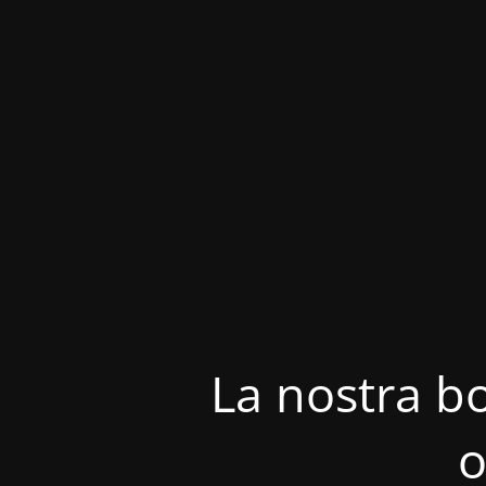
La nostra bo
o