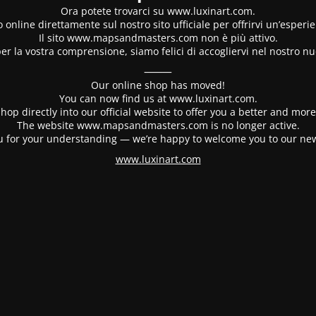
Ora potete trovarci su www.luxinart.com.
 online direttamente sul nostro sito ufficiale per offrirvi un’esperi
Il sito www.mapsandmasters.com non è più attivo.
er la vostra comprensione, siamo felici di accogliervi nel nostro nu
⸻
Our online shop has moved!
You can now find us at www.luxinart.com.
hop directly into our official website to offer you a better and mo
The website www.mapsandmasters.com is no longer active.
 for your understanding — we’re happy to welcome you to our ne
www.luxinart.com