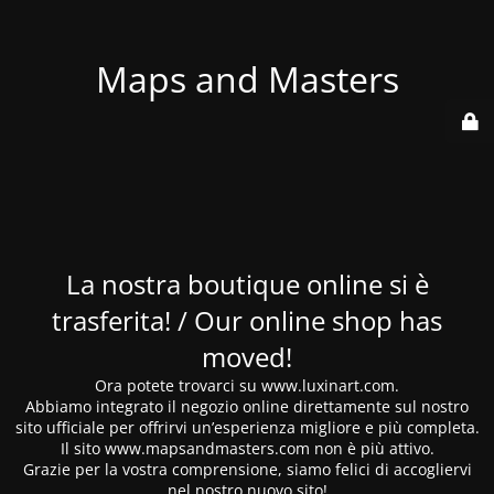
Maps and Masters
La nostra boutique online si è
trasferita! / Our online shop has
moved!
Ora potete trovarci su www.luxinart.com.
Abbiamo integrato il negozio online direttamente sul nostro
sito ufficiale per offrirvi un’esperienza migliore e più completa.
Il sito www.mapsandmasters.com non è più attivo.
Grazie per la vostra comprensione, siamo felici di accogliervi
nel nostro nuovo sito!