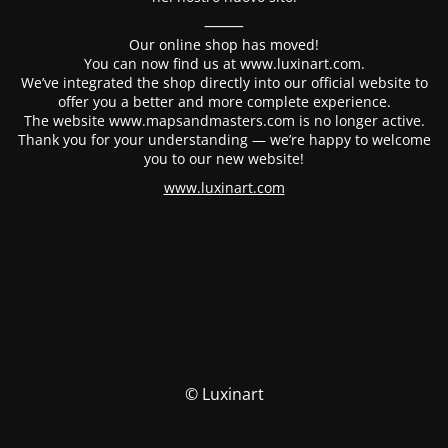
⸻
Our online shop has moved!
You can now find us at www.luxinart.com.
We’ve integrated the shop directly into our official website to
offer you a better and more complete experience.
The website www.mapsandmasters.com is no longer active.
Thank you for your understanding — we’re happy to welcome
you to our new website!
www.luxinart.com
© Luxinart