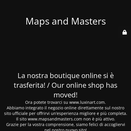
Maps and Masters
La nostra boutique online si è
trasferita! / Our online shop has
moved!
Ora potete trovarci su www.luxinart.com.
Abbiamo integrato il negozio online direttamente sul nostro
sito ufficiale per offrirvi un’esperienza migliore e più completa.
Il sito www.mapsandmasters.com non è più attivo.
Grazie per la vostra comprensione, siamo felici di accogliervi
nel nostro nuovo sito!