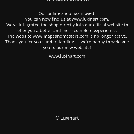
⸻
Our online shop has moved!
You can now find us at www.luxinart.com.
We’ve integrated the shop directly into our official website to
offer you a better and more complete experience.
The website www.mapsandmasters.com is no longer active.
Thank you for your understanding — we’re happy to welcome
you to our new website!
www.luxinart.com
© Luxinart