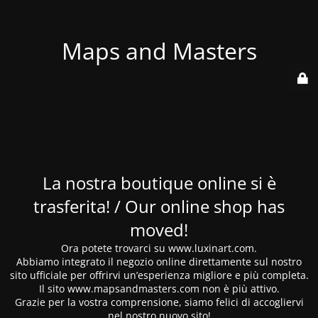
Maps and Masters
La nostra boutique online si è
trasferita! / Our online shop has
moved!
Ora potete trovarci su www.luxinart.com.
Abbiamo integrato il negozio online direttamente sul nostro
sito ufficiale per offrirvi un’esperienza migliore e più completa.
Il sito www.mapsandmasters.com non è più attivo.
Grazie per la vostra comprensione, siamo felici di accogliervi
nel nostro nuovo sito!