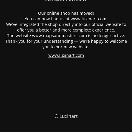
⸻
Our online shop has moved!
You can now find us at www.luxinart.com.
We’ve integrated the shop directly into our official website to
offer you a better and more complete experience.
The website www.mapsandmasters.com is no longer active.
Thank you for your understanding — we’re happy to welcome
you to our new website!
www.luxinart.com
© Luxinart