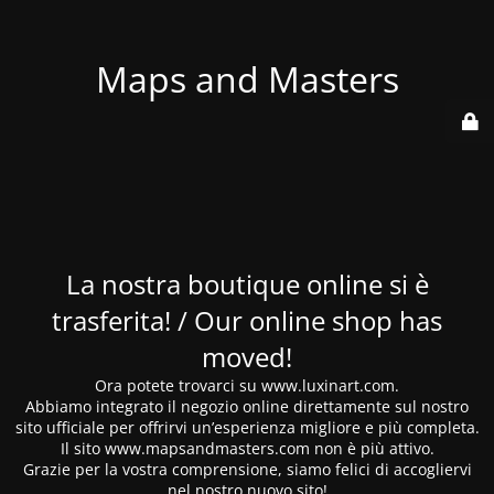
Maps and Masters
La nostra boutique online si è
trasferita! / Our online shop has
moved!
Ora potete trovarci su www.luxinart.com.
Abbiamo integrato il negozio online direttamente sul nostro
sito ufficiale per offrirvi un’esperienza migliore e più completa.
Il sito www.mapsandmasters.com non è più attivo.
Grazie per la vostra comprensione, siamo felici di accogliervi
nel nostro nuovo sito!