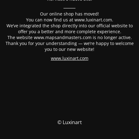
⸻
Our online shop has moved!
You can now find us at www.luxinart.com.
We’ve integrated the shop directly into our official website to
offer you a better and more complete experience.
The website www.mapsandmasters.com is no longer active.
Thank you for your understanding — we’re happy to welcome
you to our new website!
www.luxinart.com
© Luxinart