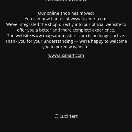
⸻
Our online shop has moved!
You can now find us at www.luxinart.com.
We’ve integrated the shop directly into our official website to
offer you a better and more complete experience.
The website www.mapsandmasters.com is no longer active.
Thank you for your understanding — we’re happy to welcome
you to our new website!
www.luxinart.com
© Luxinart