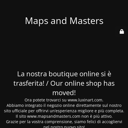
Maps and Masters
La nostra boutique online si è
trasferita! / Our online shop has
moved!
Ora potete trovarci su www.luxinart.com.
Abbiamo integrato il negozio online direttamente sul nostro
sito ufficiale per offrirvi un’esperienza migliore e più completa.
Il sito www.mapsandmasters.com non è più attivo.
Grazie per la vostra comprensione, siamo felici di accogliervi
nel nostro nuovo sito!