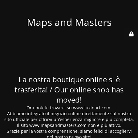
Maps and Masters
La nostra boutique online si è
trasferita! / Our online shop has
moved!
Ora potete trovarci su www.luxinart.com.
Abbiamo integrato il negozio online direttamente sul nostro
sito ufficiale per offrirvi un’esperienza migliore e più completa.
Il sito www.mapsandmasters.com non è più attivo.
Grazie per la vostra comprensione, siamo felici di accogliervi
nel nostro nuovo sito!