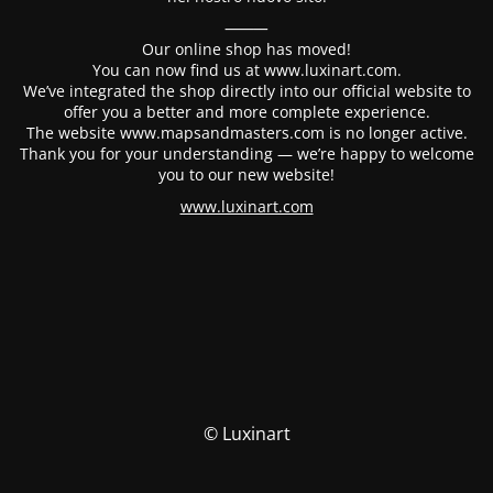
⸻
Our online shop has moved!
You can now find us at www.luxinart.com.
We’ve integrated the shop directly into our official website to
offer you a better and more complete experience.
The website www.mapsandmasters.com is no longer active.
Thank you for your understanding — we’re happy to welcome
you to our new website!
www.luxinart.com
© Luxinart