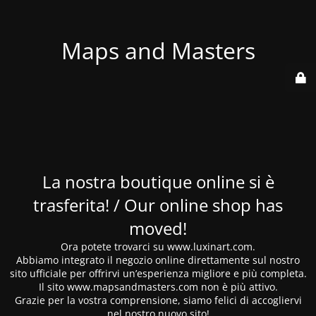
Maps and Masters
La nostra boutique online si è
trasferita! / Our online shop has
moved!
Ora potete trovarci su www.luxinart.com.
Abbiamo integrato il negozio online direttamente sul nostro
sito ufficiale per offrirvi un’esperienza migliore e più completa.
Il sito www.mapsandmasters.com non è più attivo.
Grazie per la vostra comprensione, siamo felici di accogliervi
nel nostro nuovo sito!