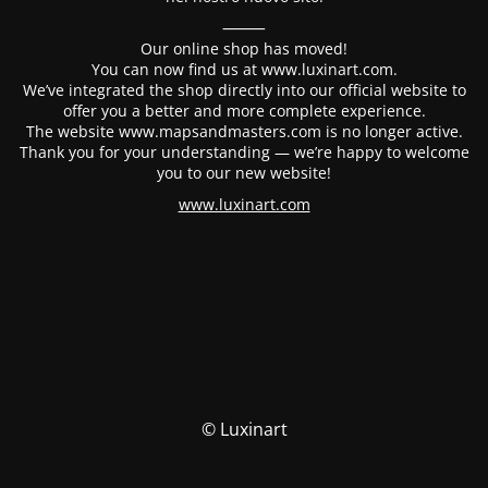
⸻
Our online shop has moved!
You can now find us at www.luxinart.com.
We’ve integrated the shop directly into our official website to
offer you a better and more complete experience.
The website www.mapsandmasters.com is no longer active.
Thank you for your understanding — we’re happy to welcome
you to our new website!
www.luxinart.com
© Luxinart