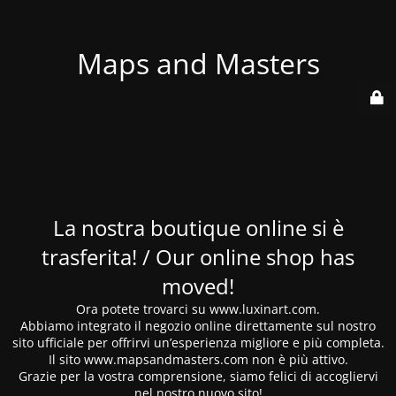
Maps and Masters
La nostra boutique online si è
trasferita! / Our online shop has
moved!
Ora potete trovarci su www.luxinart.com.
Abbiamo integrato il negozio online direttamente sul nostro
sito ufficiale per offrirvi un’esperienza migliore e più completa.
Il sito www.mapsandmasters.com non è più attivo.
Grazie per la vostra comprensione, siamo felici di accogliervi
nel nostro nuovo sito!