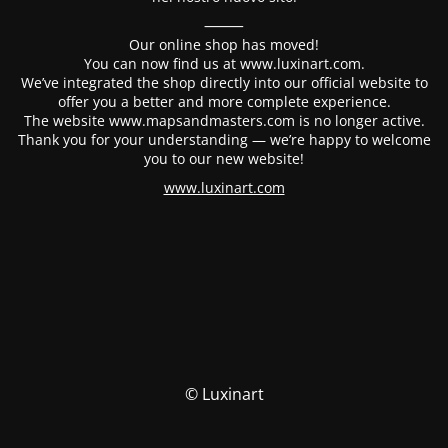
⸻
Our online shop has moved!
You can now find us at www.luxinart.com.
We’ve integrated the shop directly into our official website to
offer you a better and more complete experience.
The website www.mapsandmasters.com is no longer active.
Thank you for your understanding — we’re happy to welcome
you to our new website!
www.luxinart.com
© Luxinart