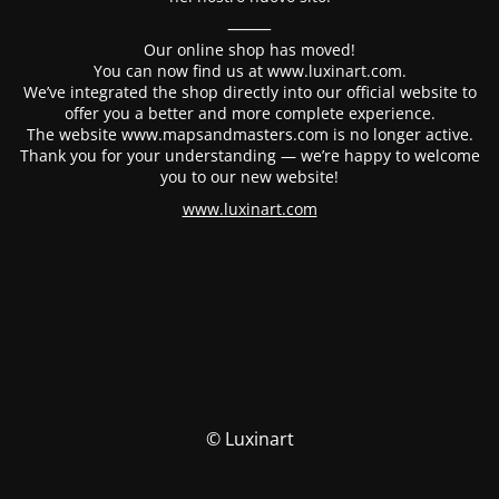
⸻
Our online shop has moved!
You can now find us at www.luxinart.com.
We’ve integrated the shop directly into our official website to
offer you a better and more complete experience.
The website www.mapsandmasters.com is no longer active.
Thank you for your understanding — we’re happy to welcome
you to our new website!
www.luxinart.com
© Luxinart