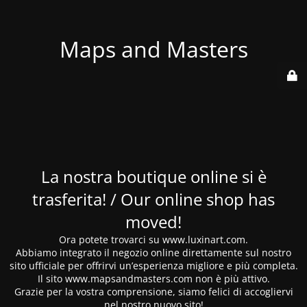
Maps and Masters
La nostra boutique online si è
trasferita! / Our online shop has
moved!
Ora potete trovarci su www.luxinart.com.
Abbiamo integrato il negozio online direttamente sul nostro
sito ufficiale per offrirvi un’esperienza migliore e più completa.
Il sito www.mapsandmasters.com non è più attivo.
Grazie per la vostra comprensione, siamo felici di accogliervi
nel nostro nuovo sito!