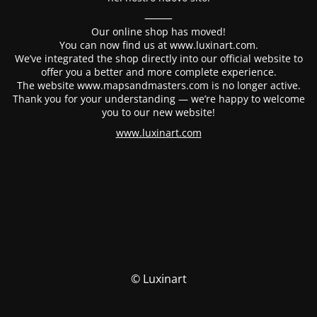
⸻
Our online shop has moved!
You can now find us at www.luxinart.com.
We’ve integrated the shop directly into our official website to
offer you a better and more complete experience.
The website www.mapsandmasters.com is no longer active.
Thank you for your understanding — we’re happy to welcome
you to our new website!
www.luxinart.com
© Luxinart