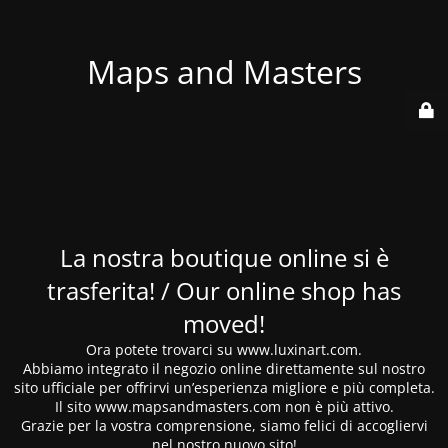
Maps and Masters
La nostra boutique online si è
trasferita! / Our online shop has
moved!
Ora potete trovarci su www.luxinart.com.
Abbiamo integrato il negozio online direttamente sul nostro
sito ufficiale per offrirvi un’esperienza migliore e più completa.
Il sito www.mapsandmasters.com non è più attivo.
Grazie per la vostra comprensione, siamo felici di accogliervi
nel nostro nuovo sito!