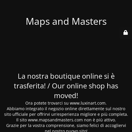
Maps and Masters
La nostra boutique online si è
trasferita! / Our online shop has
moved!
Ora potete trovarci su www.luxinart.com.
Abbiamo integrato il negozio online direttamente sul nostro
sito ufficiale per offrirvi un’esperienza migliore e più completa.
Il sito www.mapsandmasters.com non è più attivo.
Grazie per la vostra comprensione, siamo felici di accogliervi
nel nostro nuovo sito!