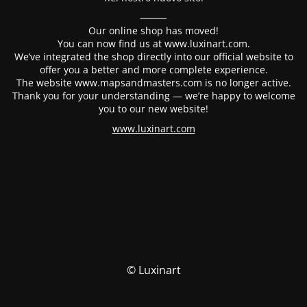
⸻
Our online shop has moved!
You can now find us at www.luxinart.com.
We’ve integrated the shop directly into our official website to
offer you a better and more complete experience.
The website www.mapsandmasters.com is no longer active.
Thank you for your understanding — we’re happy to welcome
you to our new website!
www.luxinart.com
© Luxinart