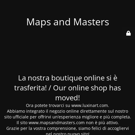
Maps and Masters
La nostra boutique online si è
trasferita! / Our online shop has
moved!
Ora potete trovarci su www.luxinart.com.
Abbiamo integrato il negozio online direttamente sul nostro
sito ufficiale per offrirvi un’esperienza migliore e più completa.
Il sito www.mapsandmasters.com non è più attivo.
Grazie per la vostra comprensione, siamo felici di accogliervi
nel nostro nuovo sito!