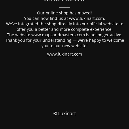
⸻
Our online shop has moved!
You can now find us at www.luxinart.com.
We’ve integrated the shop directly into our official website to
offer you a better and more complete experience.
The website www.mapsandmasters.com is no longer active.
Thank you for your understanding — we’re happy to welcome
you to our new website!
www.luxinart.com
© Luxinart