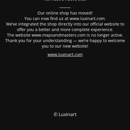
⸻
Our online shop has moved!
You can now find us at www.luxinart.com.
We’ve integrated the shop directly into our official website to
offer you a better and more complete experience.
The website www.mapsandmasters.com is no longer active.
Thank you for your understanding — we’re happy to welcome
you to our new website!
www.luxinart.com
© Luxinart