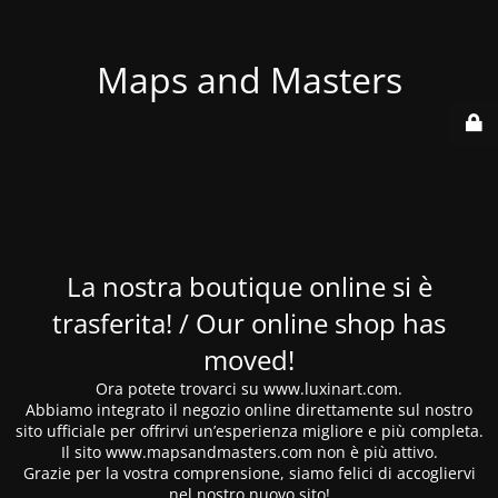
Maps and Masters
La nostra boutique online si è
trasferita! / Our online shop has
moved!
Ora potete trovarci su www.luxinart.com.
Abbiamo integrato il negozio online direttamente sul nostro
sito ufficiale per offrirvi un’esperienza migliore e più completa.
Il sito www.mapsandmasters.com non è più attivo.
Grazie per la vostra comprensione, siamo felici di accogliervi
nel nostro nuovo sito!