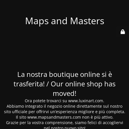
Maps and Masters
La nostra boutique online si è
trasferita! / Our online shop has
moved!
Ora potete trovarci su www.luxinart.com.
Abbiamo integrato il negozio online direttamente sul nostro
sito ufficiale per offrirvi un’esperienza migliore e più completa.
Il sito www.mapsandmasters.com non è più attivo.
Grazie per la vostra comprensione, siamo felici di accogliervi
nel nostro nuovo sito!