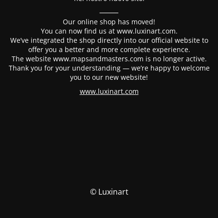
⸻
Our online shop has moved!
You can now find us at www.luxinart.com.
We’ve integrated the shop directly into our official website to
offer you a better and more complete experience.
The website www.mapsandmasters.com is no longer active.
Thank you for your understanding — we’re happy to welcome
you to our new website!
www.luxinart.com
© Luxinart