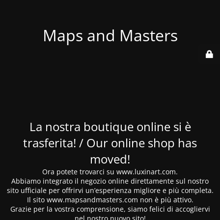
Maps and Masters
La nostra boutique online si è
trasferita! / Our online shop has
moved!
Ora potete trovarci su www.luxinart.com.
Abbiamo integrato il negozio online direttamente sul nostro
sito ufficiale per offrirvi un’esperienza migliore e più completa.
Il sito www.mapsandmasters.com non è più attivo.
Grazie per la vostra comprensione, siamo felici di accogliervi
nel nostro nuovo sito!