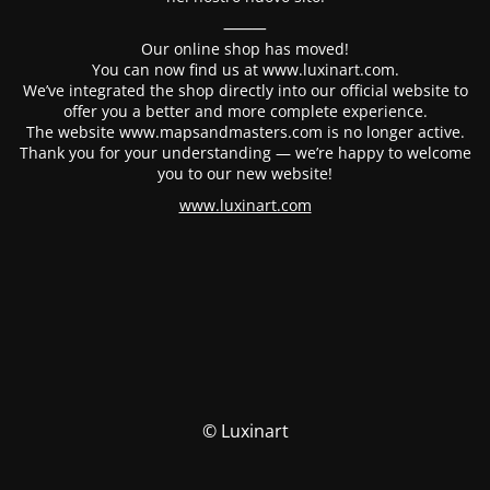
⸻
Our online shop has moved!
You can now find us at www.luxinart.com.
We’ve integrated the shop directly into our official website to
offer you a better and more complete experience.
The website www.mapsandmasters.com is no longer active.
Thank you for your understanding — we’re happy to welcome
you to our new website!
www.luxinart.com
© Luxinart