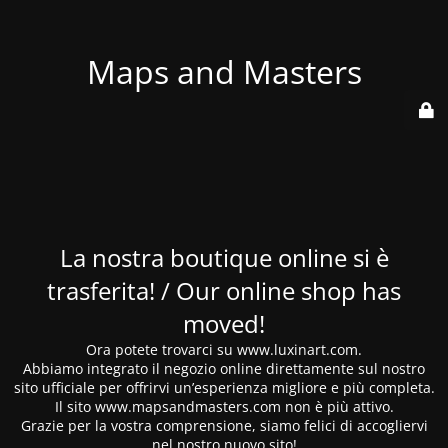
Maps and Masters
La nostra boutique online si è
trasferita! / Our online shop has
moved!
Ora potete trovarci su www.luxinart.com.
Abbiamo integrato il negozio online direttamente sul nostro
sito ufficiale per offrirvi un’esperienza migliore e più completa.
Il sito www.mapsandmasters.com non è più attivo.
Grazie per la vostra comprensione, siamo felici di accogliervi
nel nostro nuovo sito!