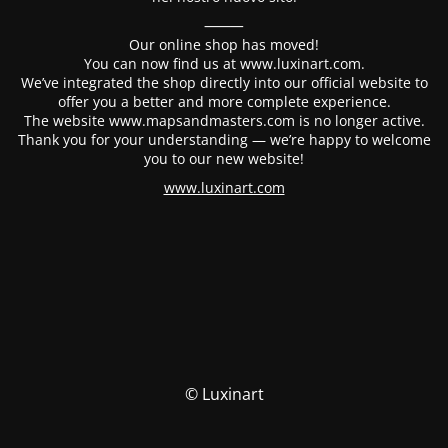
⸻
Our online shop has moved!
You can now find us at www.luxinart.com.
We’ve integrated the shop directly into our official website to
offer you a better and more complete experience.
The website www.mapsandmasters.com is no longer active.
Thank you for your understanding — we’re happy to welcome
you to our new website!
www.luxinart.com
© Luxinart