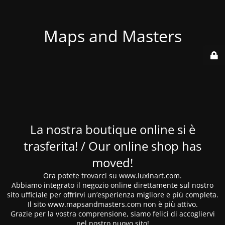
Maps and Masters
La nostra boutique online si è
trasferita! / Our online shop has
moved!
Ora potete trovarci su www.luxinart.com.
Abbiamo integrato il negozio online direttamente sul nostro
sito ufficiale per offrirvi un’esperienza migliore e più completa.
Il sito www.mapsandmasters.com non è più attivo.
Grazie per la vostra comprensione, siamo felici di accogliervi
nel nostro nuovo sito!