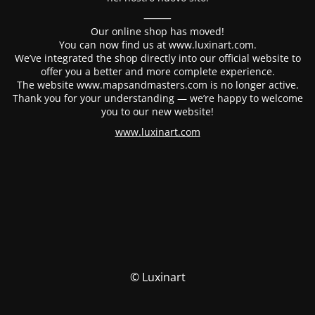
⸻
Our online shop has moved!
You can now find us at www.luxinart.com.
We’ve integrated the shop directly into our official website to
offer you a better and more complete experience.
The website www.mapsandmasters.com is no longer active.
Thank you for your understanding — we’re happy to welcome
you to our new website!
www.luxinart.com
© Luxinart