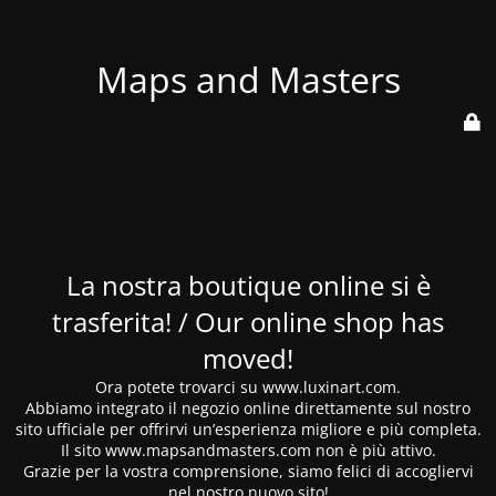
Maps and Masters
La nostra boutique online si è
trasferita! / Our online shop has
moved!
Ora potete trovarci su www.luxinart.com.
Abbiamo integrato il negozio online direttamente sul nostro
sito ufficiale per offrirvi un’esperienza migliore e più completa.
Il sito www.mapsandmasters.com non è più attivo.
Grazie per la vostra comprensione, siamo felici di accogliervi
nel nostro nuovo sito!