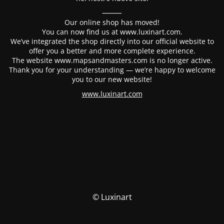
⸻
Our online shop has moved!
You can now find us at www.luxinart.com.
We’ve integrated the shop directly into our official website to
offer you a better and more complete experience.
The website www.mapsandmasters.com is no longer active.
Thank you for your understanding — we’re happy to welcome
you to our new website!
www.luxinart.com
© Luxinart