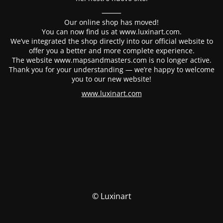
⸻
Our online shop has moved!
You can now find us at www.luxinart.com.
We’ve integrated the shop directly into our official website to
offer you a better and more complete experience.
The website www.mapsandmasters.com is no longer active.
Thank you for your understanding — we’re happy to welcome
you to our new website!
www.luxinart.com
© Luxinart