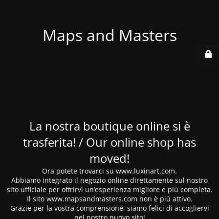
Maps and Masters
La nostra boutique online si è
trasferita! / Our online shop has
moved!
Ora potete trovarci su www.luxinart.com.
Abbiamo integrato il negozio online direttamente sul nostro
sito ufficiale per offrirvi un’esperienza migliore e più completa.
Il sito www.mapsandmasters.com non è più attivo.
Grazie per la vostra comprensione, siamo felici di accogliervi
nel nostro nuovo sito!