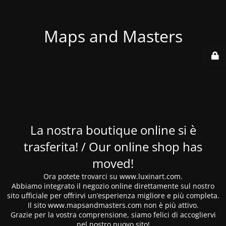
Maps and Masters
La nostra boutique online si è
trasferita! / Our online shop has
moved!
Ora potete trovarci su www.luxinart.com.
Abbiamo integrato il negozio online direttamente sul nostro
sito ufficiale per offrirvi un’esperienza migliore e più completa.
Il sito www.mapsandmasters.com non è più attivo.
Grazie per la vostra comprensione, siamo felici di accogliervi
nel nostro nuovo sito!