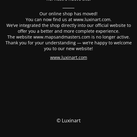
⸻
Our online shop has moved!
You can now find us at www.luxinart.com.
We’ve integrated the shop directly into our official website to
offer you a better and more complete experience.
The website www.mapsandmasters.com is no longer active.
Thank you for your understanding — we’re happy to welcome
you to our new website!
www.luxinart.com
© Luxinart