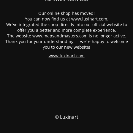
⸻
Our online shop has moved!
You can now find us at www.luxinart.com.
We’ve integrated the shop directly into our official website to
offer you a better and more complete experience.
The website www.mapsandmasters.com is no longer active.
Thank you for your understanding — we’re happy to welcome
you to our new website!
www.luxinart.com
© Luxinart