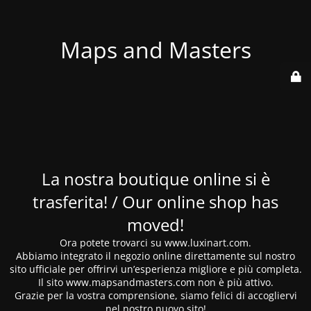
Maps and Masters
La nostra boutique online si è
trasferita! / Our online shop has
moved!
Ora potete trovarci su www.luxinart.com.
Abbiamo integrato il negozio online direttamente sul nostro
sito ufficiale per offrirvi un’esperienza migliore e più completa.
Il sito www.mapsandmasters.com non è più attivo.
Grazie per la vostra comprensione, siamo felici di accogliervi
nel nostro nuovo sito!