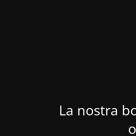
La nostra bo
o