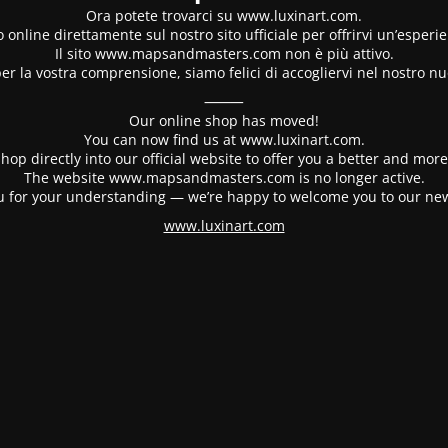
Ora potete trovarci su www.luxinart.com.
 online direttamente sul nostro sito ufficiale per offrirvi un’esperi
Il sito www.mapsandmasters.com non è più attivo.
er la vostra comprensione, siamo felici di accogliervi nel nostro nu
⸻
Our online shop has moved!
You can now find us at www.luxinart.com.
hop directly into our official website to offer you a better and mo
The website www.mapsandmasters.com is no longer active.
 for your understanding — we’re happy to welcome you to our ne
www.luxinart.com