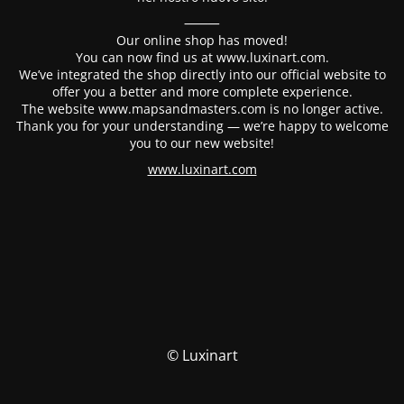
⸻
Our online shop has moved!
You can now find us at www.luxinart.com.
We’ve integrated the shop directly into our official website to
offer you a better and more complete experience.
The website www.mapsandmasters.com is no longer active.
Thank you for your understanding — we’re happy to welcome
you to our new website!
www.luxinart.com
© Luxinart