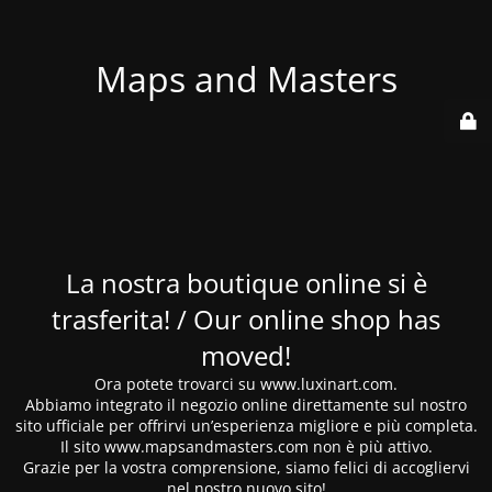
Maps and Masters
La nostra boutique online si è
trasferita! / Our online shop has
moved!
Ora potete trovarci su www.luxinart.com.
Abbiamo integrato il negozio online direttamente sul nostro
sito ufficiale per offrirvi un’esperienza migliore e più completa.
Il sito www.mapsandmasters.com non è più attivo.
Grazie per la vostra comprensione, siamo felici di accogliervi
nel nostro nuovo sito!