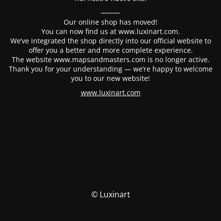
⸻
Our online shop has moved!
You can now find us at www.luxinart.com.
We’ve integrated the shop directly into our official website to
offer you a better and more complete experience.
The website www.mapsandmasters.com is no longer active.
Thank you for your understanding — we’re happy to welcome
you to our new website!
www.luxinart.com
© Luxinart