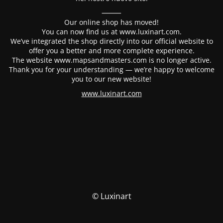
⸻
Our online shop has moved!
You can now find us at www.luxinart.com.
We’ve integrated the shop directly into our official website to
offer you a better and more complete experience.
The website www.mapsandmasters.com is no longer active.
Thank you for your understanding — we’re happy to welcome
you to our new website!
www.luxinart.com
© Luxinart