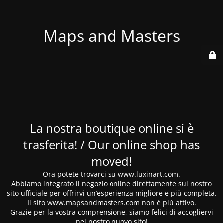
Maps and Masters
La nostra boutique online si è
trasferita! / Our online shop has
moved!
Ora potete trovarci su www.luxinart.com.
Abbiamo integrato il negozio online direttamente sul nostro
sito ufficiale per offrirvi un’esperienza migliore e più completa.
Il sito www.mapsandmasters.com non è più attivo.
Grazie per la vostra comprensione, siamo felici di accogliervi
nel nostro nuovo sito!