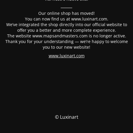
⸻
Our online shop has moved!
You can now find us at www.luxinart.com.
We’ve integrated the shop directly into our official website to
offer you a better and more complete experience.
The website www.mapsandmasters.com is no longer active.
Thank you for your understanding — we’re happy to welcome
you to our new website!
www.luxinart.com
© Luxinart