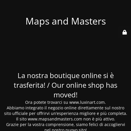
Maps and Masters
La nostra boutique online si è
trasferita! / Our online shop has
moved!
Ora potete trovarci su www.luxinart.com.
Abbiamo integrato il negozio online direttamente sul nostro
sito ufficiale per offrirvi un’esperienza migliore e più completa.
Il sito www.mapsandmasters.com non è più attivo.
Grazie per la vostra comprensione, siamo felici di accogliervi
nel nostro nuovo sito!