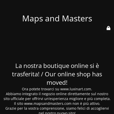
Maps and Masters
La nostra boutique online si è
trasferita! / Our online shop has
moved!
Ora potete trovarci su www.luxinart.com.
Abbiamo integrato il negozio online direttamente sul nostro
sito ufficiale per offrirvi un’esperienza migliore e più completa.
Il sito www.mapsandmasters.com non è più attivo.
Grazie per la vostra comprensione, siamo felici di accogliervi
nel nostro nuovo sito!