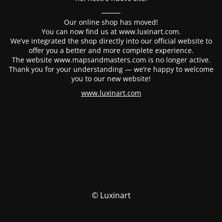
⸻
Our online shop has moved!
You can now find us at www.luxinart.com.
We’ve integrated the shop directly into our official website to
offer you a better and more complete experience.
The website www.mapsandmasters.com is no longer active.
Thank you for your understanding — we’re happy to welcome
you to our new website!
www.luxinart.com
© Luxinart