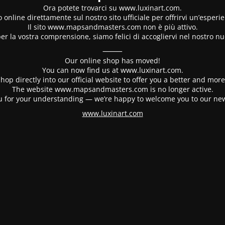
Ora potete trovarci su www.luxinart.com.
 online direttamente sul nostro sito ufficiale per offrirvi un’esperi
Il sito www.mapsandmasters.com non è più attivo.
er la vostra comprensione, siamo felici di accogliervi nel nostro nu
⸻
Our online shop has moved!
You can now find us at www.luxinart.com.
hop directly into our official website to offer you a better and mo
The website www.mapsandmasters.com is no longer active.
 for your understanding — we’re happy to welcome you to our ne
www.luxinart.com