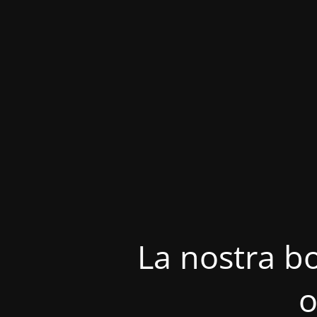
La nostra bo
o