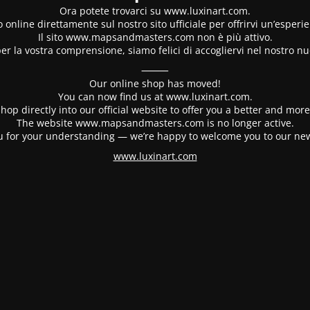
Ora potete trovarci su www.luxinart.com.
 online direttamente sul nostro sito ufficiale per offrirvi un’esperi
Il sito www.mapsandmasters.com non è più attivo.
er la vostra comprensione, siamo felici di accogliervi nel nostro nu
⸻
Our online shop has moved!
You can now find us at www.luxinart.com.
hop directly into our official website to offer you a better and mo
The website www.mapsandmasters.com is no longer active.
 for your understanding — we’re happy to welcome you to our ne
www.luxinart.com