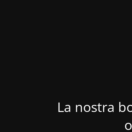
La nostra bo
o