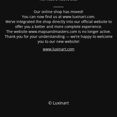
⸻
Our online shop has moved!
You can now find us at www.luxinart.com.
We’ve integrated the shop directly into our official website to
offer you a better and more complete experience.
The website www.mapsandmasters.com is no longer active.
Thank you for your understanding — we’re happy to welcome
you to our new website!
www.luxinart.com
© Luxinart