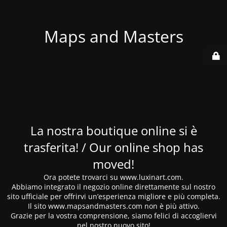
Maps and Masters
La nostra boutique online si è
trasferita! / Our online shop has
moved!
Ora potete trovarci su www.luxinart.com.
Abbiamo integrato il negozio online direttamente sul nostro
sito ufficiale per offrirvi un’esperienza migliore e più completa.
Il sito www.mapsandmasters.com non è più attivo.
Grazie per la vostra comprensione, siamo felici di accogliervi
nel nostro nuovo sito!