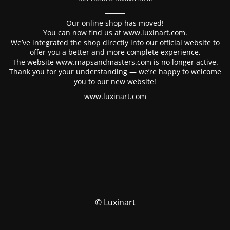
⸻
Our online shop has moved!
You can now find us at www.luxinart.com.
We’ve integrated the shop directly into our official website to
offer you a better and more complete experience.
The website www.mapsandmasters.com is no longer active.
Thank you for your understanding — we’re happy to welcome
you to our new website!
www.luxinart.com
© Luxinart