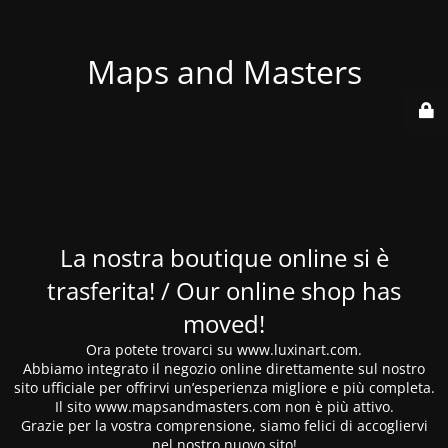
Maps and Masters
La nostra boutique online si è
trasferita! / Our online shop has
moved!
Ora potete trovarci su www.luxinart.com.
Abbiamo integrato il negozio online direttamente sul nostro
sito ufficiale per offrirvi un’esperienza migliore e più completa.
Il sito www.mapsandmasters.com non è più attivo.
Grazie per la vostra comprensione, siamo felici di accogliervi
nel nostro nuovo sito!