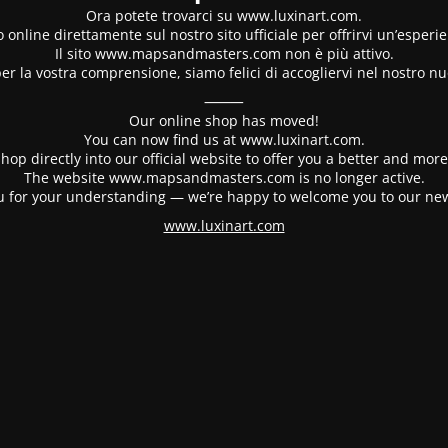
Ora potete trovarci su www.luxinart.com.
 online direttamente sul nostro sito ufficiale per offrirvi un’esperi
Il sito www.mapsandmasters.com non è più attivo.
er la vostra comprensione, siamo felici di accogliervi nel nostro nu
⸻
Our online shop has moved!
You can now find us at www.luxinart.com.
hop directly into our official website to offer you a better and mo
The website www.mapsandmasters.com is no longer active.
 for your understanding — we’re happy to welcome you to our ne
www.luxinart.com