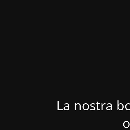
La nostra bo
o