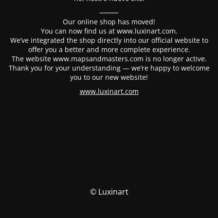
⸻
Our online shop has moved!
You can now find us at www.luxinart.com.
We’ve integrated the shop directly into our official website to
offer you a better and more complete experience.
The website www.mapsandmasters.com is no longer active.
Thank you for your understanding — we’re happy to welcome
you to our new website!
www.luxinart.com
© Luxinart