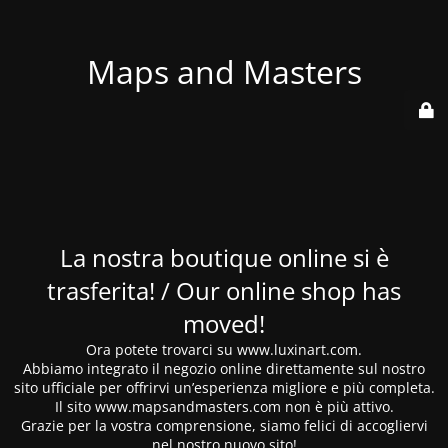
Maps and Masters
La nostra boutique online si è
trasferita! / Our online shop has
moved!
Ora potete trovarci su www.luxinart.com.
Abbiamo integrato il negozio online direttamente sul nostro
sito ufficiale per offrirvi un’esperienza migliore e più completa.
Il sito www.mapsandmasters.com non è più attivo.
Grazie per la vostra comprensione, siamo felici di accogliervi
nel nostro nuovo sito!