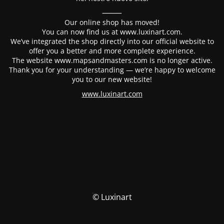
⸻
Our online shop has moved!
You can now find us at www.luxinart.com.
We’ve integrated the shop directly into our official website to
offer you a better and more complete experience.
The website www.mapsandmasters.com is no longer active.
Thank you for your understanding — we’re happy to welcome
you to our new website!
www.luxinart.com
© Luxinart