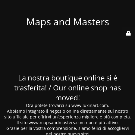
Maps and Masters
La nostra boutique online si è
trasferita! / Our online shop has
moved!
Ora potete trovarci su www.luxinart.com.
Abbiamo integrato il negozio online direttamente sul nostro
sito ufficiale per offrirvi un’esperienza migliore e più completa.
Il sito www.mapsandmasters.com non è più attivo.
Grazie per la vostra comprensione, siamo felici di accogliervi
nel nostro nuovo sito!