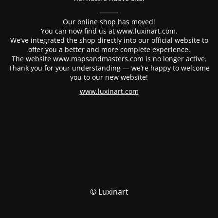
⸻
Our online shop has moved!
You can now find us at www.luxinart.com.
We’ve integrated the shop directly into our official website to
offer you a better and more complete experience.
The website www.mapsandmasters.com is no longer active.
Thank you for your understanding — we’re happy to welcome
you to our new website!
www.luxinart.com
© Luxinart