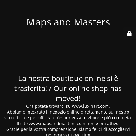
Maps and Masters
La nostra boutique online si è
trasferita! / Our online shop has
moved!
Ora potete trovarci su www.luxinart.com.
Abbiamo integrato il negozio online direttamente sul nostro
sito ufficiale per offrirvi un’esperienza migliore e più completa.
Il sito www.mapsandmasters.com non è più attivo.
Grazie per la vostra comprensione, siamo felici di accogliervi
nel nostro nuovo sito!