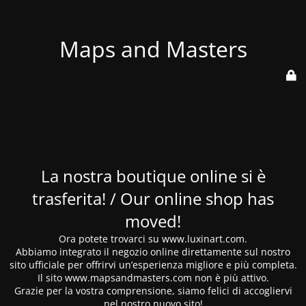
Maps and Masters
La nostra boutique online si è
trasferita! / Our online shop has
moved!
Ora potete trovarci su www.luxinart.com.
Abbiamo integrato il negozio online direttamente sul nostro
sito ufficiale per offrirvi un’esperienza migliore e più completa.
Il sito www.mapsandmasters.com non è più attivo.
Grazie per la vostra comprensione, siamo felici di accogliervi
nel nostro nuovo sito!