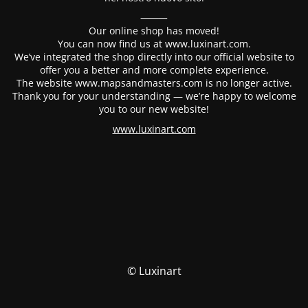
⸻
Our online shop has moved!
You can now find us at www.luxinart.com.
We’ve integrated the shop directly into our official website to
offer you a better and more complete experience.
The website www.mapsandmasters.com is no longer active.
Thank you for your understanding — we’re happy to welcome
you to our new website!
www.luxinart.com
© Luxinart