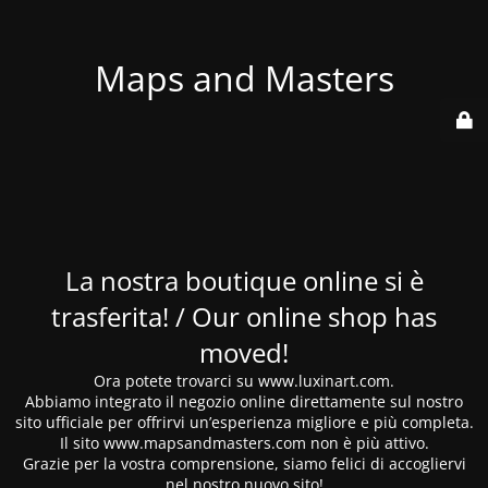
Maps and Masters
La nostra boutique online si è
trasferita! / Our online shop has
moved!
Ora potete trovarci su www.luxinart.com.
Abbiamo integrato il negozio online direttamente sul nostro
sito ufficiale per offrirvi un’esperienza migliore e più completa.
Il sito www.mapsandmasters.com non è più attivo.
Grazie per la vostra comprensione, siamo felici di accogliervi
nel nostro nuovo sito!