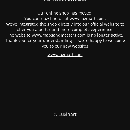
⸻
Our online shop has moved!
You can now find us at www.luxinart.com.
We’ve integrated the shop directly into our official website to
offer you a better and more complete experience.
The website www.mapsandmasters.com is no longer active.
Thank you for your understanding — we’re happy to welcome
you to our new website!
www.luxinart.com
© Luxinart