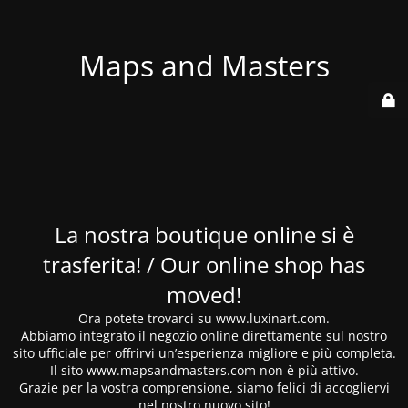
Maps and Masters
La nostra boutique online si è
trasferita! / Our online shop has
moved!
Ora potete trovarci su www.luxinart.com.
Abbiamo integrato il negozio online direttamente sul nostro
sito ufficiale per offrirvi un’esperienza migliore e più completa.
Il sito www.mapsandmasters.com non è più attivo.
Grazie per la vostra comprensione, siamo felici di accogliervi
nel nostro nuovo sito!