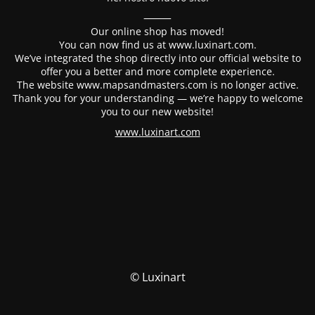
⸻
Our online shop has moved!
You can now find us at www.luxinart.com.
We’ve integrated the shop directly into our official website to
offer you a better and more complete experience.
The website www.mapsandmasters.com is no longer active.
Thank you for your understanding — we’re happy to welcome
you to our new website!
www.luxinart.com
© Luxinart