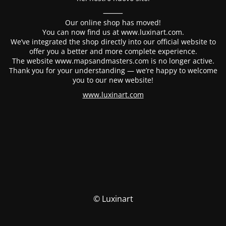
⸻
Our online shop has moved!
You can now find us at www.luxinart.com.
We’ve integrated the shop directly into our official website to
offer you a better and more complete experience.
The website www.mapsandmasters.com is no longer active.
Thank you for your understanding — we’re happy to welcome
you to our new website!
www.luxinart.com
© Luxinart