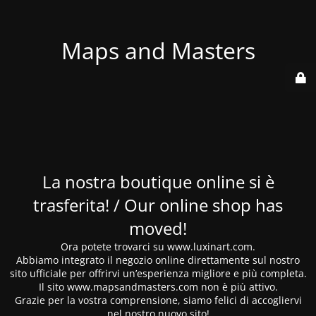
Maps and Masters
La nostra boutique online si è
trasferita! / Our online shop has
moved!
Ora potete trovarci su www.luxinart.com.
Abbiamo integrato il negozio online direttamente sul nostro
sito ufficiale per offrirvi un’esperienza migliore e più completa.
Il sito www.mapsandmasters.com non è più attivo.
Grazie per la vostra comprensione, siamo felici di accogliervi
nel nostro nuovo sito!