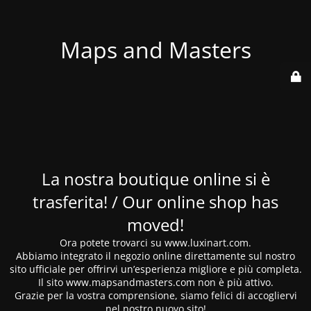
Maps and Masters
La nostra boutique online si è
trasferita! / Our online shop has
moved!
Ora potete trovarci su www.luxinart.com.
Abbiamo integrato il negozio online direttamente sul nostro
sito ufficiale per offrirvi un’esperienza migliore e più completa.
Il sito www.mapsandmasters.com non è più attivo.
Grazie per la vostra comprensione, siamo felici di accogliervi
nel nostro nuovo sito!