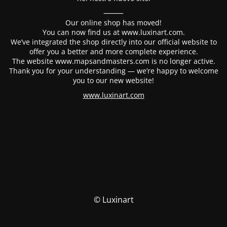
⸻
Our online shop has moved!
You can now find us at www.luxinart.com.
We’ve integrated the shop directly into our official website to
offer you a better and more complete experience.
The website www.mapsandmasters.com is no longer active.
Thank you for your understanding — we’re happy to welcome
you to our new website!
www.luxinart.com
© Luxinart