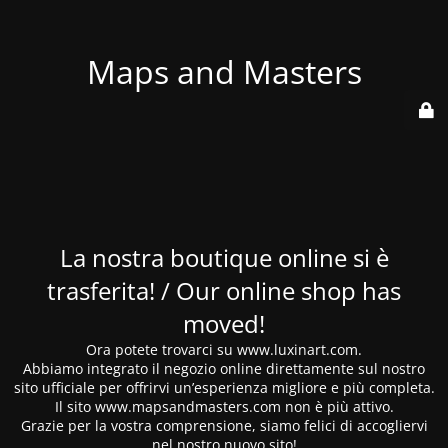
Maps and Masters
La nostra boutique online si è
trasferita! / Our online shop has
moved!
Ora potete trovarci su www.luxinart.com.
Abbiamo integrato il negozio online direttamente sul nostro
sito ufficiale per offrirvi un’esperienza migliore e più completa.
Il sito www.mapsandmasters.com non è più attivo.
Grazie per la vostra comprensione, siamo felici di accogliervi
nel nostro nuovo sito!