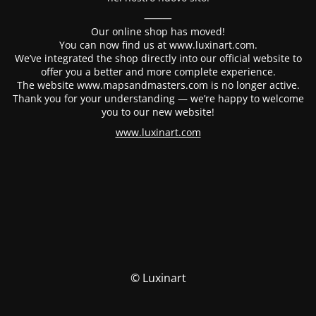
⸻
Our online shop has moved!
You can now find us at www.luxinart.com.
We’ve integrated the shop directly into our official website to
offer you a better and more complete experience.
The website www.mapsandmasters.com is no longer active.
Thank you for your understanding — we’re happy to welcome
you to our new website!
www.luxinart.com
© Luxinart