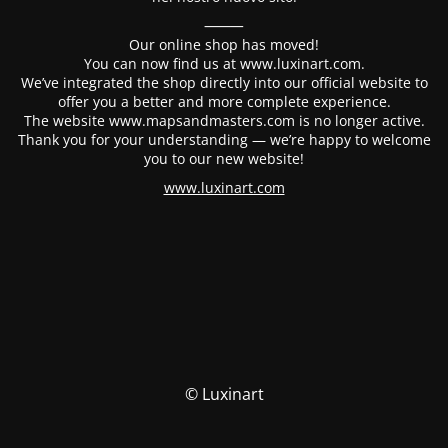
⸻
Our online shop has moved!
You can now find us at www.luxinart.com.
We’ve integrated the shop directly into our official website to
offer you a better and more complete experience.
The website www.mapsandmasters.com is no longer active.
Thank you for your understanding — we’re happy to welcome
you to our new website!
www.luxinart.com
© Luxinart