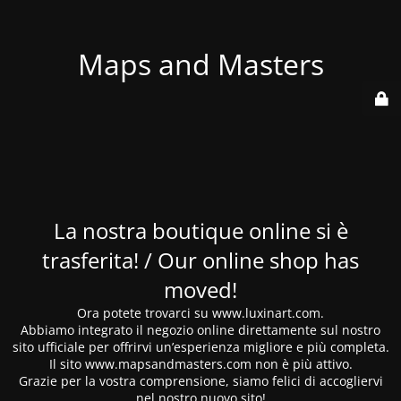
Maps and Masters
La nostra boutique online si è
trasferita! / Our online shop has
moved!
Ora potete trovarci su www.luxinart.com.
Abbiamo integrato il negozio online direttamente sul nostro
sito ufficiale per offrirvi un’esperienza migliore e più completa.
Il sito www.mapsandmasters.com non è più attivo.
Grazie per la vostra comprensione, siamo felici di accogliervi
nel nostro nuovo sito!