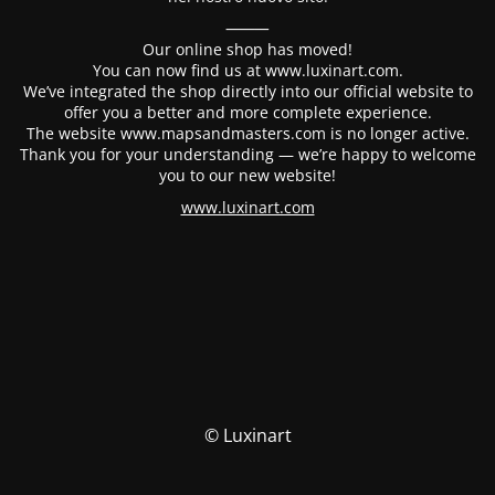
⸻
Our online shop has moved!
You can now find us at www.luxinart.com.
We’ve integrated the shop directly into our official website to
offer you a better and more complete experience.
The website www.mapsandmasters.com is no longer active.
Thank you for your understanding — we’re happy to welcome
you to our new website!
www.luxinart.com
© Luxinart