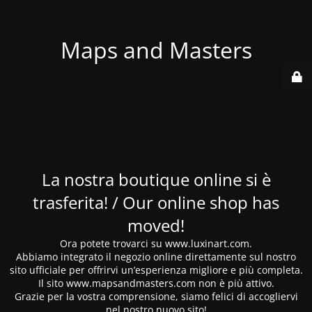
Maps and Masters
La nostra boutique online si è
trasferita! / Our online shop has
moved!
Ora potete trovarci su www.luxinart.com.
Abbiamo integrato il negozio online direttamente sul nostro
sito ufficiale per offrirvi un’esperienza migliore e più completa.
Il sito www.mapsandmasters.com non è più attivo.
Grazie per la vostra comprensione, siamo felici di accogliervi
nel nostro nuovo sito!