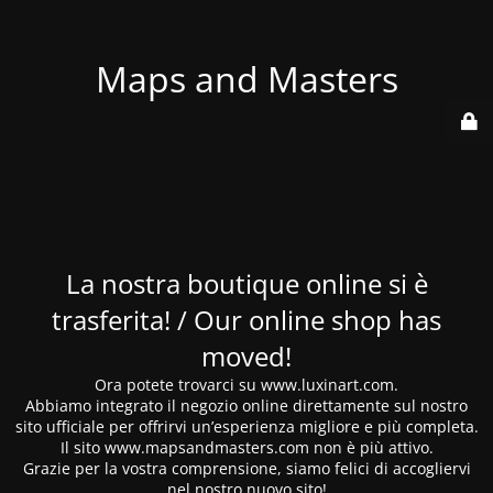
Maps and Masters
La nostra boutique online si è
trasferita! / Our online shop has
moved!
Ora potete trovarci su www.luxinart.com.
Abbiamo integrato il negozio online direttamente sul nostro
sito ufficiale per offrirvi un’esperienza migliore e più completa.
Il sito www.mapsandmasters.com non è più attivo.
Grazie per la vostra comprensione, siamo felici di accogliervi
nel nostro nuovo sito!