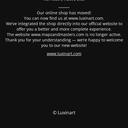
⸻
Our online shop has moved!
You can now find us at www.luxinart.com.
We’ve integrated the shop directly into our official website to
offer you a better and more complete experience.
The website www.mapsandmasters.com is no longer active.
Thank you for your understanding — we’re happy to welcome
you to our new website!
www.luxinart.com
© Luxinart