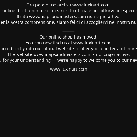
Ora potete trovarci su www.luxinart.com.
 online direttamente sul nostro sito ufficiale per offrirvi un’esperi
Il sito www.mapsandmasters.com non è più attivo.
er la vostra comprensione, siamo felici di accogliervi nel nostro nu
⸻
Our online shop has moved!
You can now find us at www.luxinart.com.
hop directly into our official website to offer you a better and mo
The website www.mapsandmasters.com is no longer active.
 for your understanding — we’re happy to welcome you to our ne
www.luxinart.com