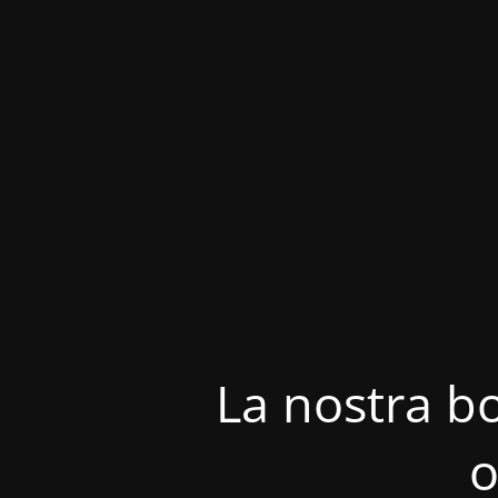
La nostra bo
o