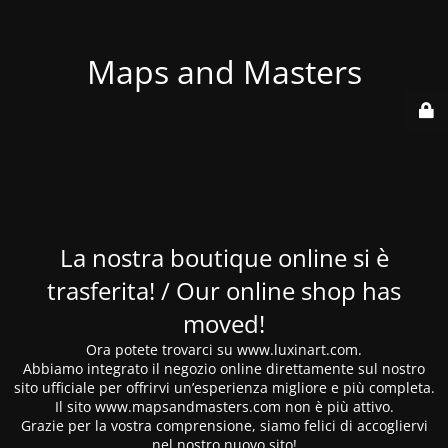
Maps and Masters
La nostra boutique online si è
trasferita! / Our online shop has
moved!
Ora potete trovarci su www.luxinart.com.
Abbiamo integrato il negozio online direttamente sul nostro
sito ufficiale per offrirvi un’esperienza migliore e più completa.
Il sito www.mapsandmasters.com non è più attivo.
Grazie per la vostra comprensione, siamo felici di accogliervi
nel nostro nuovo sito!