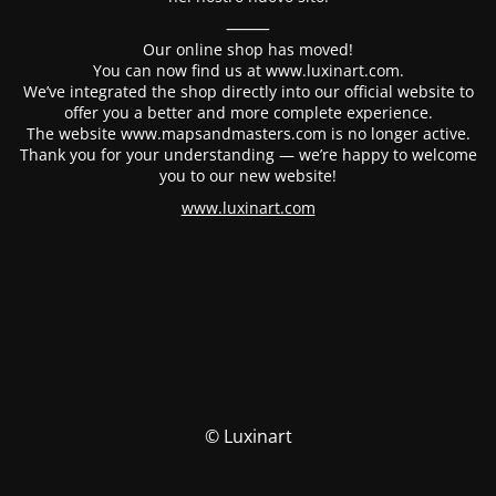
⸻
Our online shop has moved!
You can now find us at www.luxinart.com.
We’ve integrated the shop directly into our official website to
offer you a better and more complete experience.
The website www.mapsandmasters.com is no longer active.
Thank you for your understanding — we’re happy to welcome
you to our new website!
www.luxinart.com
© Luxinart