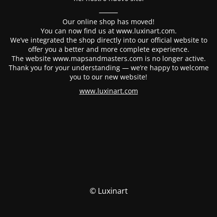
⸻
Our online shop has moved!
You can now find us at www.luxinart.com.
We’ve integrated the shop directly into our official website to
offer you a better and more complete experience.
The website www.mapsandmasters.com is no longer active.
Thank you for your understanding — we’re happy to welcome
you to our new website!
www.luxinart.com
© Luxinart