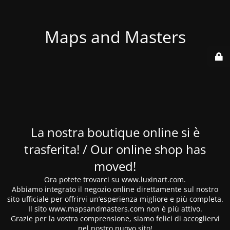
Maps and Masters
La nostra boutique online si è
trasferita! / Our online shop has
moved!
Ora potete trovarci su www.luxinart.com.
Abbiamo integrato il negozio online direttamente sul nostro
sito ufficiale per offrirvi un’esperienza migliore e più completa.
Il sito www.mapsandmasters.com non è più attivo.
Grazie per la vostra comprensione, siamo felici di accogliervi
nel nostro nuovo sito!